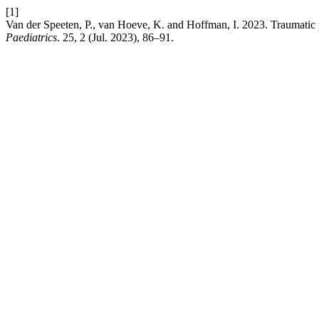
[1]
Van der Speeten, P., van Hoeve, K. and Hoffman, I. 2023. Traumatic 
Paediatrics
. 25, 2 (Jul. 2023), 86–91.